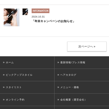
INFORMATION
2024.10.31
「年末キャンペーンのお知らせ」
次ページへ »
»
»
ホーム
最新情報/プレス情報
»
»
ピックアップスタイル
ヘアカタログ
»
»
スタイリスト
メニュー・価格
»
»
オンライン予約
会社概要（運営会社）